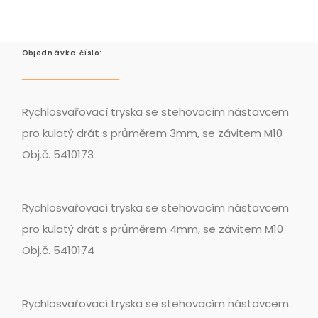
Objednávka číslo:
Rychlosvařovací tryska se stehovacím nástavcem
pro kulatý drát s průměrem 3mm, se závitem M10
Obj.č. 5410173
Rychlosvařovací tryska se stehovacím nástavcem
pro kulatý drát s průměrem 4mm, se závitem M10
Obj.č. 5410174
Rychlosvařovací tryska se stehovacím nástavcem