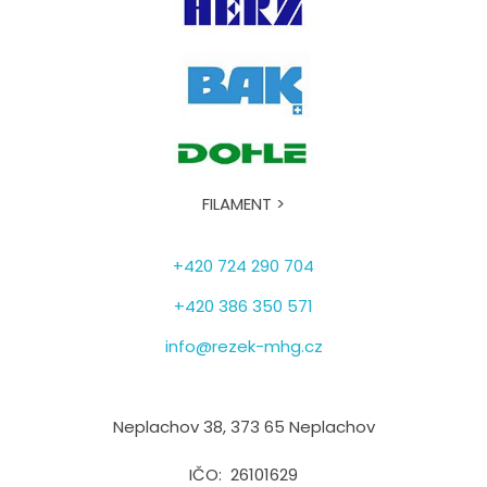
FILAMENT >
+420 724 290 704
+420 386 350 571
info@rezek-mhg.cz
Neplachov 38, 373 65 Neplachov
IČO: 26101629