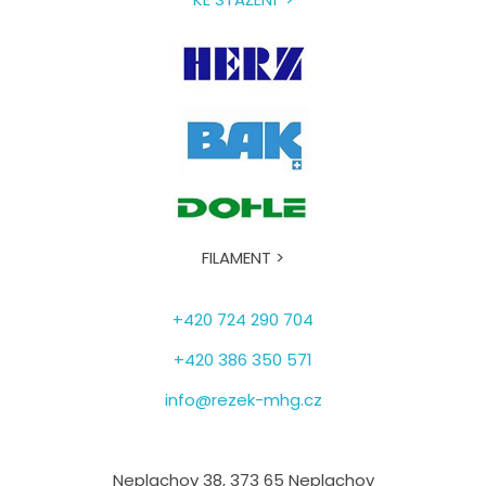
FILAMENT >
+420 724 290 704
+420 386 350 571
info@rezek-mhg.cz
Neplachov 38, 373 65 Neplachov