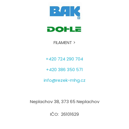
FILAMENT >
+420 724 290 704
+420 386 350 571
info@rezek-mhg.cz
Neplachov 38, 373 65 Neplachov
IČO: 26101629