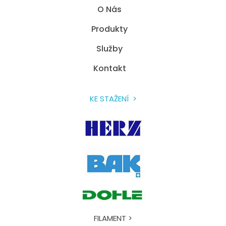
O Nás
Produkty
Služby
Kontakt
KE STAŽENÍ >
FILAMENT >